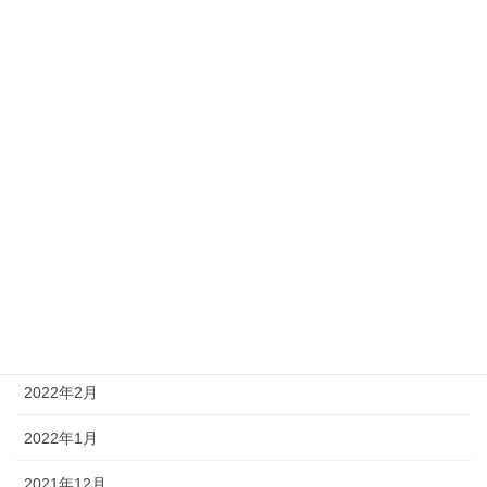
2022年11月
2022年10月
2022年9月
2022年8月
2022年6月
2022年5月
2022年4月
2022年3月
2022年2月
2022年1月
2021年12月