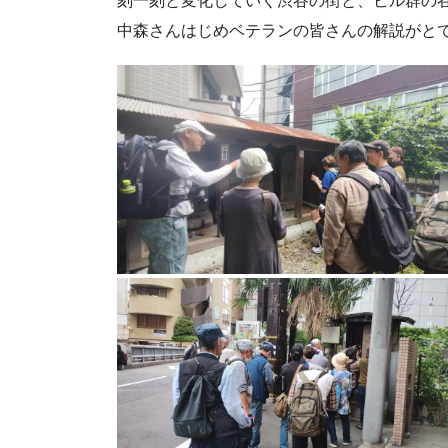
刻一刻と変化していく渋谷の街と、ビル群の
中森さんはじめベテランの皆さんの解説がと