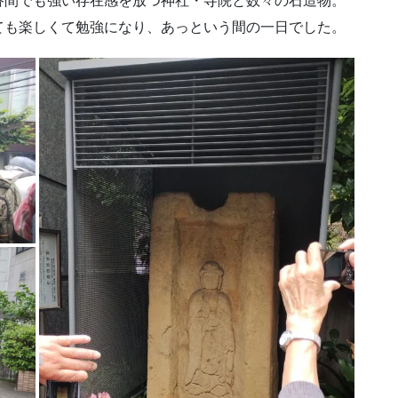
谷間でも強い存在感を放つ神社・寺院と数々の石造物。
ても楽しくて勉強になり、あっという間の一日でした。