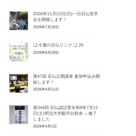
2026年11月22日(日)一日石仏見学
会を開催します！
2026年7月16日
❏ 今週の石仏リンク ❏ 26
2026年6月29日
第47回 石仏公開講座 参加申込み開
始します！
2026年4月11日
第344回 石仏談話室令和8年7月11
日(土)明治大学駿河台校舎 ←修了
しました
2026年4月1日