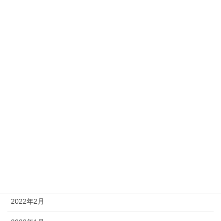
2022年12月
2022年11月
2022年10月
2022年9月
2022年8月
2022年6月
2022年5月
2022年4月
2022年3月
2022年2月