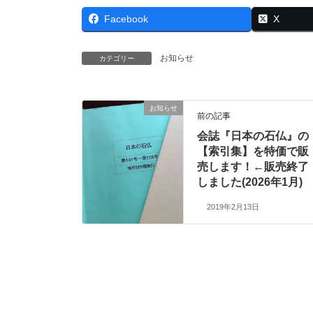
Facebook
X
お知らせ
カテゴリー
お知らせ
前の記事
会誌『日本の石仏』の
【索引集】を特価で販
売します！←販売終了
しました(2026年1月)
2019年2月13日