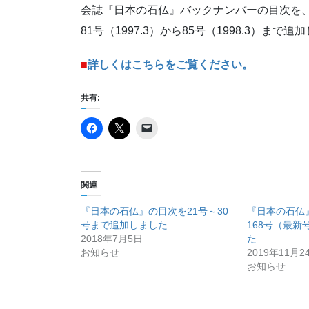
会誌『日本の石仏』バックナンバーの目次を
81号（1997.3）から85号（1998.3）まで
■
詳しくはこちらをご覧ください。
共有:
関連
『日本の石仏』の目次を21号～30
『日本の石仏
号まで追加しました
168号（最
2018年7月5日
た
お知らせ
2019年11月2
お知らせ