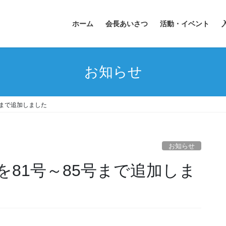
ホーム
会長あいさつ
活動・イベント
お知らせ
号まで追加しました
お知らせ
81号～85号まで追加しま