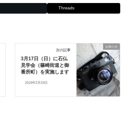
Threads
お知らせ
次の記事
3月17日（日）に石仏
見学会（篠崎街道と御
番所町）を実施します
2019年2月24日