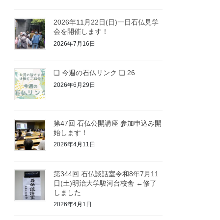
2026年11月22日(日)一日石仏見学
会を開催します！
2026年7月16日
❏ 今週の石仏リンク ❏ 26
2026年6月29日
第47回 石仏公開講座 参加申込み開
始します！
2026年4月11日
第344回 石仏談話室令和8年7月11
日(土)明治大学駿河台校舎 ←修了
しました
2026年4月1日