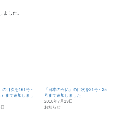
、
追加しました。
』の目次を161号～
『日本の石仏』の目次を31号～35
新号）まで追加しまし
号まで追加しました
2018年7月19日
4日
お知らせ