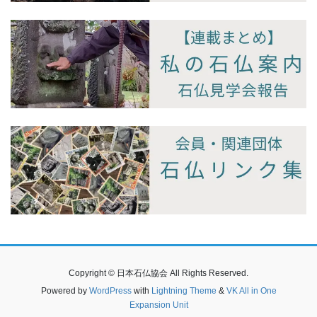
Copyright © 日本石仏協会 All Rights Reserved.
Powered by
WordPress
with
Lightning Theme
&
VK All in One
Expansion Unit