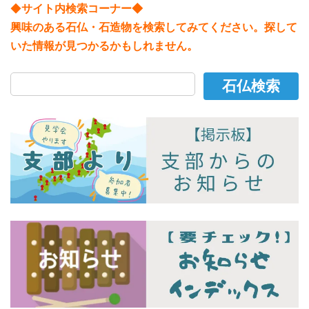
◆
サイト内検索コーナー◆
興味のある石仏・石造物を検索してみてください。探して
いた情報が見つかるかもしれません。
石仏検索